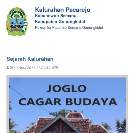
Kalurahan Pacarejo
Kapanewon Semanu
Kabupaten Gunungkidul
Kuwon lor Pacarejo Semanu Gunungkidul
Sejarah Kalurahan
30 April 2014 17:20:39 WIB