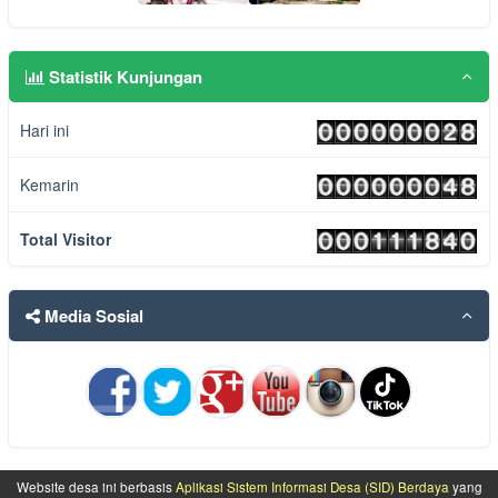
Statistik Kunjungan
Hari ini
Kemarin
Total Visitor
Media Sosial
Website desa ini berbasis
Aplikasi Sistem Informasi Desa (SID) Berdaya
yang