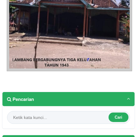
Pencarian
Cari